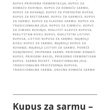
KUPUS PRIRODNA FERMENTACIJA
,
KUPUS ZA
DOMAĆU KUHINJU
,
KUPUS ZA DOMAĆU SARMU
,
KUPUS ZA KUVANJE
,
KUPUS ZA PORODIČNI RUČAK
,
KUPUS ZA RESTORANE
,
KUPUS ZA SARMICE
,
KUPUS
ZA SARMU
,
KUPUS ZA SLAVSKU SARMU
,
KUPUS ZA
TRADICIONALNA JELA
,
KUPUS ZA ZIMNICU
,
KUPUS
ZA ZIMSKU KUHINJU
,
KVALITET GLAVICE KUPUSA
,
KVALITETAN KISELI KUPUS
,
KVALITETNI LISTOVI
KUPUSA
,
LISTOVI KUPUSA ZA SARMU
,
NAJBOLJI
KISELI KUPUS ZA SARMU
,
NAJBOLJI KUPUS ZA
KUVANJE
,
NAJBOLJI LISTOVI ZA SARMU
,
POVRĆE
OGNJENOVIĆ
,
PRIPREMA SARME
,
PRIRODNI DOMAĆI
KUPUS
,
PRIRODNI RASOL
,
PRIRODNO FERMENTISAN
KUPUS
,
SARMA RECEPT
,
TRADICIONALNA JELA
,
TRADICIONALNA PROIZVODNJA KUPUSA
,
TRADICIONALNA SARMA
,
UKUSNA DOMAĆA SARMA
Kupus za sarmu –