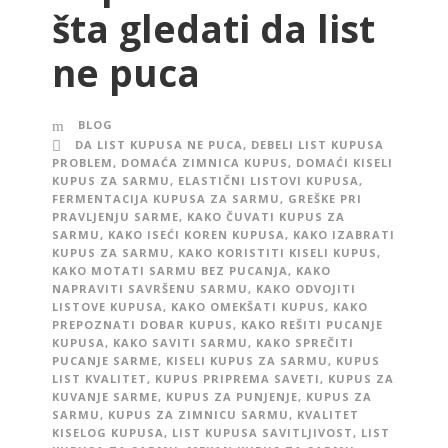
šta gledati da list
ne puca
BLOG
DA LIST KUPUSA NE PUCA
,
DEBELI LIST KUPUSA
PROBLEM
,
DOMAĆA ZIMNICA KUPUS
,
DOMAĆI KISELI
KUPUS ZA SARMU
,
ELASTIČNI LISTOVI KUPUSA
,
FERMENTACIJA KUPUSA ZA SARMU
,
GREŠKE PRI
PRAVLJENJU SARME
,
KAKO ČUVATI KUPUS ZA
SARMU
,
KAKO ISEĆI KOREN KUPUSA
,
KAKO IZABRATI
KUPUS ZA SARMU
,
KAKO KORISTITI KISELI KUPUS
,
KAKO MOTATI SARMU BEZ PUCANJA
,
KAKO
NAPRAVITI SAVRŠENU SARMU
,
KAKO ODVOJITI
LISTOVE KUPUSA
,
KAKO OMEKŠATI KUPUS
,
KAKO
PREPOZNATI DOBAR KUPUS
,
KAKO REŠITI PUCANJE
KUPUSA
,
KAKO SAVITI SARMU
,
KAKO SPREČITI
PUCANJE SARME
,
KISELI KUPUS ZA SARMU
,
KUPUS
LIST KVALITET
,
KUPUS PRIPREMA SAVETI
,
KUPUS ZA
KUVANJE SARME
,
KUPUS ZA PUNJENJE
,
KUPUS ZA
SARMU
,
KUPUS ZA ZIMNICU SARMU
,
KVALITET
KISELOG KUPUSA
,
LIST KUPUSA SAVITLJIVOST
,
LIST