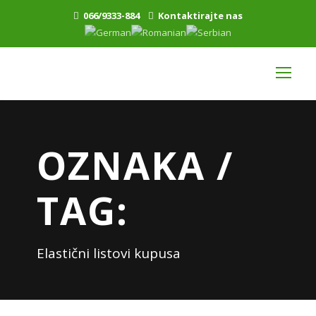
066/9333-884
Kontaktirajte nas
OZNAKA /
TAG:
Elastični listovi kupusa