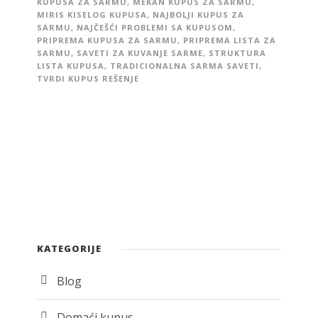
KUPUSA ZA SARMU
,
MEKAN KUPUS ZA SARMU
,
MIRIS KISELOG KUPUSA
,
NAJBOLJI KUPUS ZA
SARMU
,
NAJČEŠĆI PROBLEMI SA KUPUSOM
,
PRIPREMA KUPUSA ZA SARMU
,
PRIPREMA LISTA ZA
SARMU
,
SAVETI ZA KUVANJE SARME
,
STRUKTURA
LISTA KUPUSA
,
TRADICIONALNA SARMA SAVETI
,
TVRDI KUPUS REŠENJE
KATEGORIJE
Blog
Domaći kupus