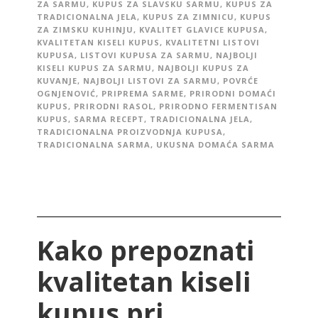
ZA SARMU
,
KUPUS ZA SLAVSKU SARMU
,
KUPUS ZA
TRADICIONALNA JELA
,
KUPUS ZA ZIMNICU
,
KUPUS
ZA ZIMSKU KUHINJU
,
KVALITET GLAVICE KUPUSA
,
KVALITETAN KISELI KUPUS
,
KVALITETNI LISTOVI
KUPUSA
,
LISTOVI KUPUSA ZA SARMU
,
NAJBOLJI
KISELI KUPUS ZA SARMU
,
NAJBOLJI KUPUS ZA
KUVANJE
,
NAJBOLJI LISTOVI ZA SARMU
,
POVRĆE
OGNJENOVIĆ
,
PRIPREMA SARME
,
PRIRODNI DOMAĆI
KUPUS
,
PRIRODNI RASOL
,
PRIRODNO FERMENTISAN
KUPUS
,
SARMA RECEPT
,
TRADICIONALNA JELA
,
TRADICIONALNA PROIZVODNJA KUPUSA
,
TRADICIONALNA SARMA
,
UKUSNA DOMAĆA SARMA
Kako prepoznati
kvalitetan kiseli
kupus pri