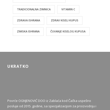
TRADICIONALNA ZIMNICA
VITAMIN C
ZDRAVA ISHRANA
ZDRAV KISELI KUPUS
ZIMSKA ISHRANA
ČUVANJE KISELOG KUPUSA
UKRATKO
Povrće OGNJENOVIĆ DOO iz Zablaća kod Čačka uspešno
posluje od 2015. godine, sa specijalizacijom za proizvodnju i