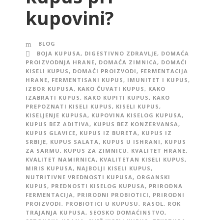
kupovini?
BLOG
BOJA KUPUSA
,
DIGESTIVNO ZDRAVLJE
,
DOMAĆA
PROIZVODNJA HRANE
,
DOMAĆA ZIMNICA
,
DOMAĆI
KISELI KUPUS
,
DOMAĆI PROIZVODI
,
FERMENTACIJA
HRANE
,
FERMENTISANI KUPUS
,
IMUNITET I KUPUS
,
IZBOR KUPUSA
,
KAKO ČUVATI KUPUS
,
KAKO
IZABRATI KUPUS
,
KAKO KUPITI KUPUS
,
KAKO
PREPOZNATI KISELI KUPUS
,
KISELI KUPUS
,
KISELJENJE KUPUSA
,
KUPOVINA KISELOG KUPUSA
,
KUPUS BEZ ADITIVA
,
KUPUS BEZ KONZERVANSA
,
KUPUS GLAVICE
,
KUPUS IZ BURETA
,
KUPUS IZ
SRBIJE
,
KUPUS SALATA
,
KUPUS U ISHRANI
,
KUPUS
ZA SARMU
,
KUPUS ZA ZIMNICU
,
KVALITET HRANE
,
KVALITET NAMIRNICA
,
KVALITETAN KISELI KUPUS
,
MIRIS KUPUSA
,
NAJBOLJI KISELI KUPUS
,
NUTRITIVNE VREDNOSTI KUPUSA
,
ORGANSKI
KUPUS
,
PREDNOSTI KISELOG KUPUSA
,
PRIRODNA
FERMENTACIJA
,
PRIRODNI PROBIOTICI
,
PRIRODNI
PROIZVODI
,
PROBIOTICI U KUPUSU
,
RASOL
,
ROK
TRAJANJA KUPUSA
,
SEOSKO DOMAĆINSTVO
,