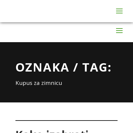
066/9333-884
Kontaktirajte nas
OZNAKA / TAG:
Kupus za zimnicu