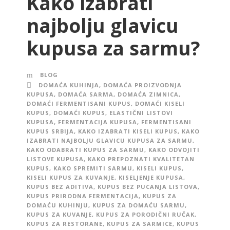
Kako izabrati
najbolju glavicu
kupusa za sarmu?
BLOG
DOMAĆA KUHINJA
,
DOMAĆA PROIZVODNJA
KUPUSA
,
DOMAĆA SARMA
,
DOMAĆA ZIMNICA
,
DOMAĆI FERMENTISANI KUPUS
,
DOMAĆI KISELI
KUPUS
,
DOMAĆI KUPUS
,
ELASTIČNI LISTOVI
KUPUSA
,
FERMENTACIJA KUPUSA
,
FERMENTISANI
KUPUS SRBIJA
,
KAKO IZABRATI KISELI KUPUS
,
KAKO
IZABRATI NAJBOLJU GLAVICU KUPUSA ZA SARMU
,
KAKO ODABRATI KUPUS ZA SARMU
,
KAKO ODVOJITI
LISTOVE KUPUSA
,
KAKO PREPOZNATI KVALITETAN
KUPUS
,
KAKO SPREMITI SARMU
,
KISELI KUPUS
,
KISELI KUPUS ZA KUVANJE
,
KISELJENJE KUPUSA
,
KUPUS BEZ ADITIVA
,
KUPUS BEZ PUCANJA LISTOVA
,
KUPUS PRIRODNA FERMENTACIJA
,
KUPUS ZA
DOMAĆU KUHINJU
,
KUPUS ZA DOMAĆU SARMU
,
KUPUS ZA KUVANJE
,
KUPUS ZA PORODIČNI RUČAK
,
KUPUS ZA RESTORANE
,
KUPUS ZA SARMICE
,
KUPUS