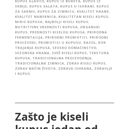
KUPUS GLAVICE
,
KUPUS IZ BURETA
,
KUPUS IZ
SRBIJE
,
KUPUS SALATA
,
KUPUS U ISHRANI
,
KUPUS
ZA SARMU
,
KUPUS ZA ZIMNICU
,
KVALITET HRANE
,
KVALITET NAMIRNICA
,
KVALITETAN KISELI KUPUS
,
MIRIS KUPUSA
,
NAJBOLJI KISELI KUPUS
,
NUTRITIVNE VREDNOSTI KUPUSA
,
ORGANSKI
KUPUS
,
PREDNOSTI KISELOG KUPUSA
,
PRIRODNA
FERMENTACIJA
,
PRIRODNI PROBIOTICI
,
PRIRODNI
PROIZVODI
,
PROBIOTICI U KUPUSU
,
RASOL
,
ROK
TRAJANJA KUPUSA
,
SEOSKO DOMAĆINSTVO
,
SEZONSKA HRANA
,
SVEŽ KISELI KUPUS
,
TEKSTURA
KUPUSA
,
TRADICIONALNA PROIZVODNJA
,
TRADICIONALNA ZIMNICA
,
ZDRAV KISELI KUPUS
,
ZDRAV NAČIN ŽIVOTA
,
ZDRAVA ISHRANA
,
ZDRAVLJE
I KUPUS
Zašto je kiseli