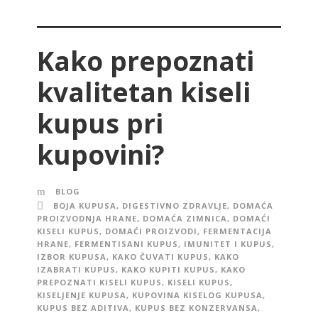
Kako prepoznati
kvalitetan kiseli
kupus pri
kupovini?
BLOG
BOJA KUPUSA
,
DIGESTIVNO ZDRAVLJE
,
DOMAĆA
PROIZVODNJA HRANE
,
DOMAĆA ZIMNICA
,
DOMAĆI
KISELI KUPUS
,
DOMAĆI PROIZVODI
,
FERMENTACIJA
HRANE
,
FERMENTISANI KUPUS
,
IMUNITET I KUPUS
,
IZBOR KUPUSA
,
KAKO ČUVATI KUPUS
,
KAKO
IZABRATI KUPUS
,
KAKO KUPITI KUPUS
,
KAKO
PREPOZNATI KISELI KUPUS
,
KISELI KUPUS
,
KISELJENJE KUPUSA
,
KUPOVINA KISELOG KUPUSA
,
KUPUS BEZ ADITIVA
,
KUPUS BEZ KONZERVANSA
,