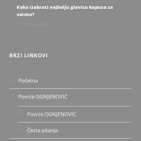
Kako izabrati najbolju glavicu kupusa za
sarmu?
27 Maja, 2026
BRZI LINKOVI
Početna
Povrće OGNJENOVIĆ
Povrće OGNJENOVIĆ
Česta pitanja