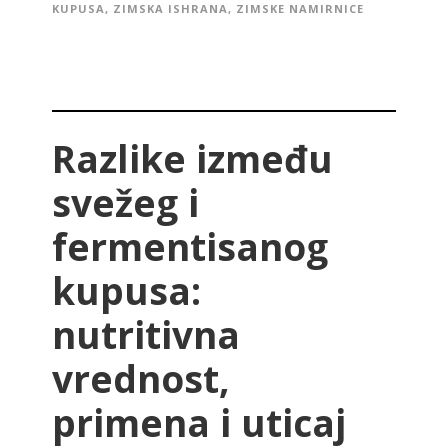
KUPUSA
,
ZIMSKA ISHRANA
,
ZIMSKE NAMIRNICE
Razlike između
svežeg i
fermentisanog
kupusa:
nutritivna
vrednost,
primena i uticaj