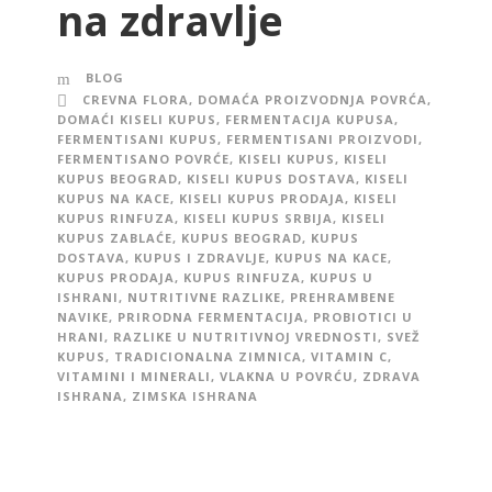
na zdravlje
BLOG
CREVNA FLORA
,
DOMAĆA PROIZVODNJA POVRĆA
,
DOMAĆI KISELI KUPUS
,
FERMENTACIJA KUPUSA
,
FERMENTISANI KUPUS
,
FERMENTISANI PROIZVODI
,
FERMENTISANO POVRĆE
,
KISELI KUPUS
,
KISELI
KUPUS BEOGRAD
,
KISELI KUPUS DOSTAVA
,
KISELI
KUPUS NA KACE
,
KISELI KUPUS PRODAJA
,
KISELI
KUPUS RINFUZA
,
KISELI KUPUS SRBIJA
,
KISELI
KUPUS ZABLAĆE
,
KUPUS BEOGRAD
,
KUPUS
DOSTAVA
,
KUPUS I ZDRAVLJE
,
KUPUS NA KACE
,
KUPUS PRODAJA
,
KUPUS RINFUZA
,
KUPUS U
ISHRANI
,
NUTRITIVNE RAZLIKE
,
PREHRAMBENE
NAVIKE
,
PRIRODNA FERMENTACIJA
,
PROBIOTICI U
HRANI
,
RAZLIKE U NUTRITIVNOJ VREDNOSTI
,
SVEŽ
KUPUS
,
TRADICIONALNA ZIMNICA
,
VITAMIN C
,
VITAMINI I MINERALI
,
VLAKNA U POVRĆU
,
ZDRAVA
ISHRANA
,
ZIMSKA ISHRANA