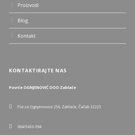
Proizvodi
Blog
Kontakt
KONTAKTIRAJTE NAS
Povrće OGNJENOVIĆ DOO Zablaće
Put za Ognjenovice 256, Zablaće, Čačak 32223
064/5433-394