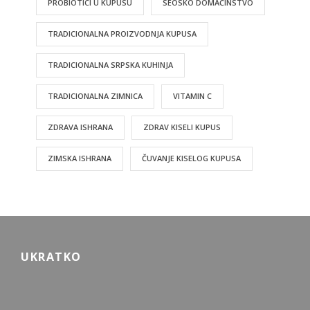
PROBIOTICI U KUPUSU
SEOSKO DOMAĆINSTVO
TRADICIONALNA PROIZVODNJA KUPUSA
TRADICIONALNA SRPSKA KUHINJA
TRADICIONALNA ZIMNICA
VITAMIN C
ZDRAVA ISHRANA
ZDRAV KISELI KUPUS
ZIMSKA ISHRANA
ČUVANJE KISELOG KUPUSA
UKRATKO