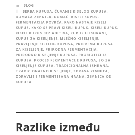
BLOG
BERBA KUPUSA
,
ČUVANJE KISELOG KUPUSA
,
DOMAĆA ZIMNICA
,
DOMAĆI KISELI KUPUS
,
FERMENTACIJA POVRĆA
,
KAKO NASTAJE KISELI
KUPUS
,
KAKO SE PRAVI KISELI KUPUS
,
KISELI KUPUS
,
KISELI KUPUS BEZ ADITIVA
,
KUPUS U ISHRANI
,
KUPUS ZA KISELJENJE
,
MLEČNO KISELJENJE
,
PRAVLJENJE KISELOG KUPUSA
,
PRIPREMA KUPUSA
ZA KISELJENJE
,
PRIRODNA FERMENTACIJA
,
PRIRODNO KISELJENJE KUPUSA
,
PROBIOTICI IZ
KUPUSA
,
PROCES FERMENTACIJE KUPUSA
,
SO ZA
KISELJENJE KUPUSA
,
TRADICIONALNA ISHRANA
,
TRADICIONALNO KISELJENJE
,
ZDRAVA ZIMNICA
,
ZDRAVLJE I FERMENTISANA HRANA
,
ZIMNICA OD
KUPUSA
Razlike između