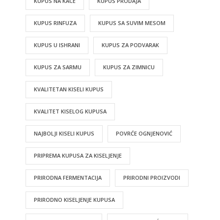
KUPUS NA KACE
KUPUS PRODAJA
KUPUS RINFUZA
KUPUS SA SUVIM MESOM
KUPUS U ISHRANI
KUPUS ZA PODVARAK
KUPUS ZA SARMU
KUPUS ZA ZIMNICU
KVALITETAN KISELI KUPUS
KVALITET KISELOG KUPUSA
NAJBOLJI KISELI KUPUS
POVRĆE OGNJENOVIĆ
PRIPREMA KUPUSA ZA KISELJENJE
PRIRODNA FERMENTACIJA
PRIRODNI PROIZVODI
PRIRODNO KISELJENJE KUPUSA