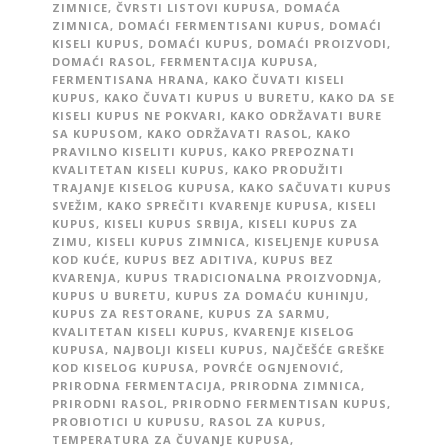
ZIMNICE
,
ČVRSTI LISTOVI KUPUSA
,
DOMAĆA
ZIMNICA
,
DOMAĆI FERMENTISANI KUPUS
,
DOMAĆI
KISELI KUPUS
,
DOMAĆI KUPUS
,
DOMAĆI PROIZVODI
,
DOMAĆI RASOL
,
FERMENTACIJA KUPUSA
,
FERMENTISANA HRANA
,
KAKO ČUVATI KISELI
KUPUS
,
KAKO ČUVATI KUPUS U BURETU
,
KAKO DA SE
KISELI KUPUS NE POKVARI
,
KAKO ODRŽAVATI BURE
SA KUPUSOM
,
KAKO ODRŽAVATI RASOL
,
KAKO
PRAVILNO KISELITI KUPUS
,
KAKO PREPOZNATI
KVALITETAN KISELI KUPUS
,
KAKO PRODUŽITI
TRAJANJE KISELOG KUPUSA
,
KAKO SAČUVATI KUPUS
SVEŽIM
,
KAKO SPREČITI KVARENJE KUPUSA
,
KISELI
KUPUS
,
KISELI KUPUS SRBIJA
,
KISELI KUPUS ZA
ZIMU
,
KISELI KUPUS ZIMNICA
,
KISELJENJE KUPUSA
KOD KUĆE
,
KUPUS BEZ ADITIVA
,
KUPUS BEZ
KVARENJA
,
KUPUS TRADICIONALNA PROIZVODNJA
,
KUPUS U BURETU
,
KUPUS ZA DOMAĆU KUHINJU
,
KUPUS ZA RESTORANE
,
KUPUS ZA SARMU
,
KVALITETAN KISELI KUPUS
,
KVARENJE KISELOG
KUPUSA
,
NAJBOLJI KISELI KUPUS
,
NAJČEŠĆE GREŠKE
KOD KISELOG KUPUSA
,
POVRĆE OGNJENOVIĆ
,
PRIRODNA FERMENTACIJA
,
PRIRODNA ZIMNICA
,
PRIRODNI RASOL
,
PRIRODNO FERMENTISAN KUPUS
,
PROBIOTICI U KUPUSU
,
RASOL ZA KUPUS
,
TEMPERATURA ZA ČUVANJE KUPUSA
,