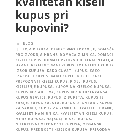
kvalitetan kiseli
kupus pri
kupovini?
BLOG
BOJA KUPUSA
,
DIGESTIVNO ZDRAVLJE
,
DOMAĆA
PROIZVODNJA HRANE
,
DOMAĆA ZIMNICA
,
DOMAĆI
KISELI KUPUS
,
DOMAĆI PROIZVODI
,
FERMENTACIJA
HRANE
,
FERMENTISANI KUPUS
,
IMUNITET I KUPUS
,
IZBOR KUPUSA
,
KAKO ČUVATI KUPUS
,
KAKO
IZABRATI KUPUS
,
KAKO KUPITI KUPUS
,
KAKO
PREPOZNATI KISELI KUPUS
,
KISELI KUPUS
,
KISELJENJE KUPUSA
,
KUPOVINA KISELOG KUPUSA
,
KUPUS BEZ ADITIVA
,
KUPUS BEZ KONZERVANSA
,
KUPUS GLAVICE
,
KUPUS IZ BURETA
,
KUPUS IZ
SRBIJE
,
KUPUS SALATA
,
KUPUS U ISHRANI
,
KUPUS
ZA SARMU
,
KUPUS ZA ZIMNICU
,
KVALITET HRANE
,
KVALITET NAMIRNICA
,
KVALITETAN KISELI KUPUS
,
MIRIS KUPUSA
,
NAJBOLJI KISELI KUPUS
,
NUTRITIVNE VREDNOSTI KUPUSA
,
ORGANSKI
KUPUS
,
PREDNOSTI KISELOG KUPUSA
,
PRIRODNA