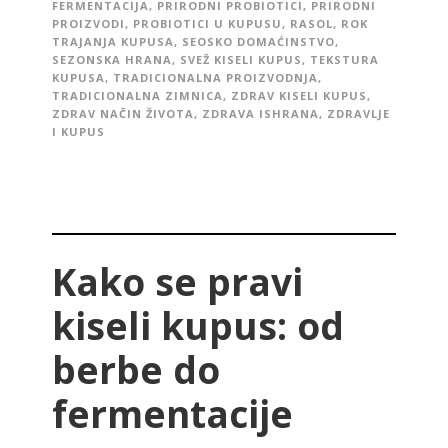
FERMENTACIJA
,
PRIRODNI PROBIOTICI
,
PRIRODNI
PROIZVODI
,
PROBIOTICI U KUPUSU
,
RASOL
,
ROK
TRAJANJA KUPUSA
,
SEOSKO DOMAĆINSTVO
,
SEZONSKA HRANA
,
SVEŽ KISELI KUPUS
,
TEKSTURA
KUPUSA
,
TRADICIONALNA PROIZVODNJA
,
TRADICIONALNA ZIMNICA
,
ZDRAV KISELI KUPUS
,
ZDRAV NAČIN ŽIVOTA
,
ZDRAVA ISHRANA
,
ZDRAVLJE
I KUPUS
Kako se pravi
kiseli kupus: od
berbe do
fermentacije