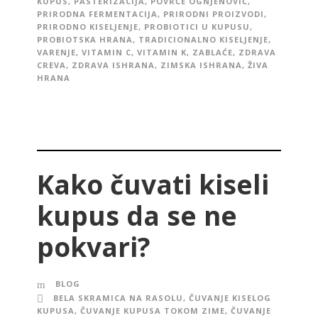
KUPUS
,
PASTERIZACIJA
,
POVRĆE OGNJENOVIĆ
,
PRIRODNA FERMENTACIJA
,
PRIRODNI PROIZVODI
,
PRIRODNO KISELJENJE
,
PROBIOTICI U KUPUSU
,
PROBIOTSKA HRANA
,
TRADICIONALNO KISELJENJE
,
VARENJE
,
VITAMIN C
,
VITAMIN K
,
ZABLAĆE
,
ZDRAVA
CREVA
,
ZDRAVA ISHRANA
,
ZIMSKA ISHRANA
,
ŽIVA
HRANA
Kako čuvati kiseli
kupus da se ne
pokvari?
BLOG
BELA SKRAMICA NA RASOLU
,
ČUVANJE KISELOG
KUPUSA
,
ČUVANJE KUPUSA TOKOM ZIME
,
ČUVANJE