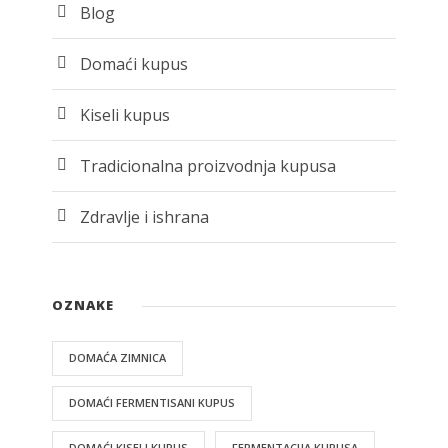
Blog
Domaći kupus
Kiseli kupus
Tradicionalna proizvodnja kupusa
Zdravlje i ishrana
OZNAKE
DOMAĆA ZIMNICA
DOMAĆI FERMENTISANI KUPUS
DOMAĆI KISELI KUPUS
FERMENTACIJA KUPUSA