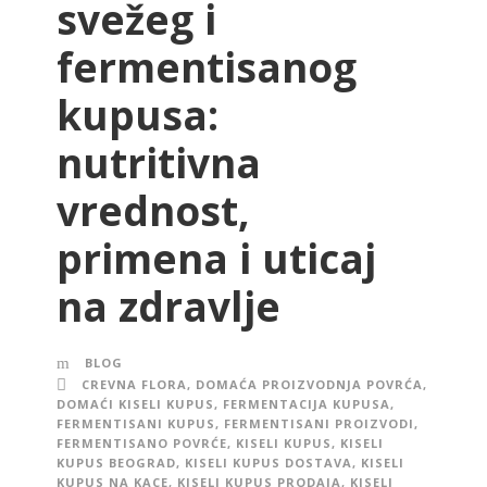
svežeg i
fermentisanog
kupusa:
nutritivna
vrednost,
primena i uticaj
na zdravlje
BLOG
CREVNA FLORA
,
DOMAĆA PROIZVODNJA POVRĆA
,
DOMAĆI KISELI KUPUS
,
FERMENTACIJA KUPUSA
,
FERMENTISANI KUPUS
,
FERMENTISANI PROIZVODI
,
FERMENTISANO POVRĆE
,
KISELI KUPUS
,
KISELI
KUPUS BEOGRAD
,
KISELI KUPUS DOSTAVA
,
KISELI
KUPUS NA KACE
,
KISELI KUPUS PRODAJA
,
KISELI