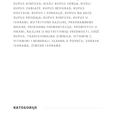
KUPUS RINFUZA
,
KISELI KUPUS SRBIJA
,
KISELI
KUPUS ZABLAĆE
,
KUPUS BEOGRAD
,
KUPUS
DOSTAVA
,
KUPUS I ZDRAVLJE
,
KUPUS NA KACE
,
KUPUS PRODAJA
,
KUPUS RINFUZA
,
KUPUS U
ISHRANI
,
NUTRITIVNE RAZLIKE
,
PREHRAMBENE
NAVIKE
,
PRIRODNA FERMENTACIJA
,
PROBIOTICI U
HRANI
,
RAZLIKE U NUTRITIVNOJ VREDNOSTI
,
SVEŽ
KUPUS
,
TRADICIONALNA ZIMNICA
,
VITAMIN C
,
VITAMINI I MINERALI
,
VLAKNA U POVRĆU
,
ZDRAVA
ISHRANA
,
ZIMSKA ISHRANA
KATEGORIJE