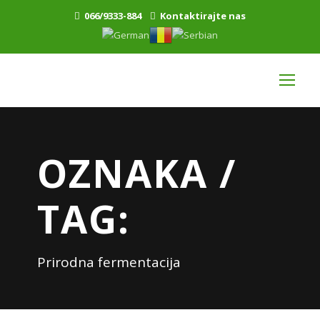
066/9333-884
Kontaktirajte nas
OZNAKA /
TAG:
Prirodna fermentacija