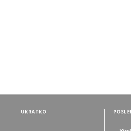
UKRATKO
POSLE
Kisel