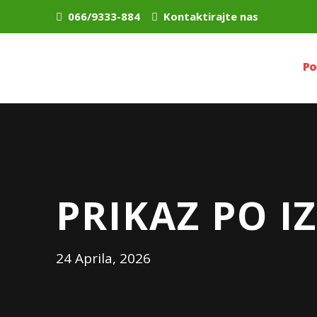
066/9333-884
Kontaktirajte nas
Po
PRIKAZ PO 
24 Aprila, 2026