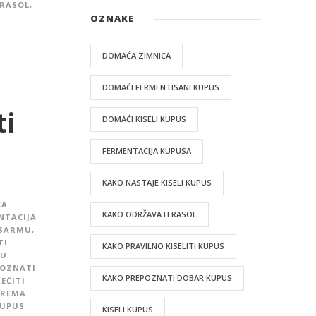
 RASOL
,
OZNAKE
DOMAĆA ZIMNICA
DOMAĆI FERMENTISANI KUPUS
ti
DOMAĆI KISELI KUPUS
FERMENTACIJA KUPUSA
KAKO NASTAJE KISELI KUPUS
CA
KAKO ODRŽAVATI RASOL
NTACIJA
 SARMU
,
TI
KAKO PRAVILNO KISELITI KUPUS
NU
POZNATI
KAKO PREPOZNATI DOBAR KUPUS
EČITI
PREMA
UPUS
KISELI KUPUS