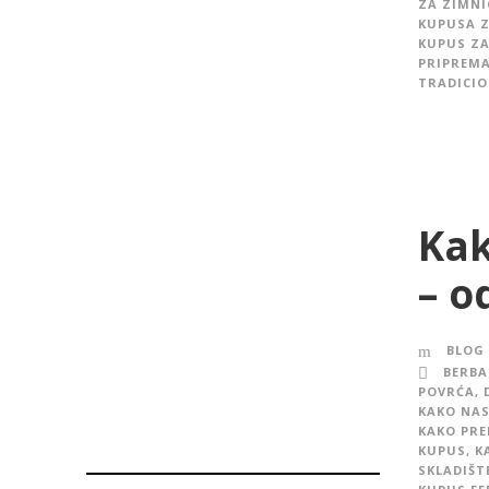
ZA ZIMN
KUPUSA 
KUPUS Z
PRIPREMA
TRADICIO
Kak
– o
BLOG
BERBA
POVRĆA
,
KAKO NAS
KAKO PRE
KUPUS
,
K
SKLADIŠT