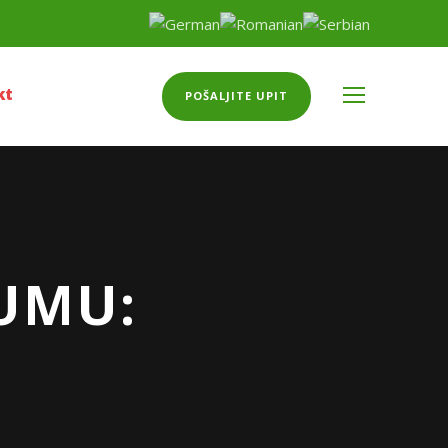
kt
POŠALJITE UPIT
UMU: