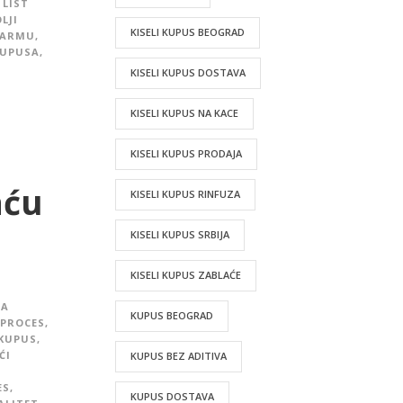
LIST
LJI
KISELI KUPUS BEOGRAD
SARMU
,
KUPUSA
,
KISELI KUPUS DOSTAVA
KISELI KUPUS NA KACE
KISELI KUPUS PRODAJA
aću
KISELI KUPUS RINFUZA
KISELI KUPUS SRBIJA
KISELI KUPUS ZABLAĆE
JA
KUPUS BEOGRAD
 PROCES
,
 KUPUS
,
ĆI
KUPUS BEZ ADITIVA
ES
,
KUPUS DOSTAVA