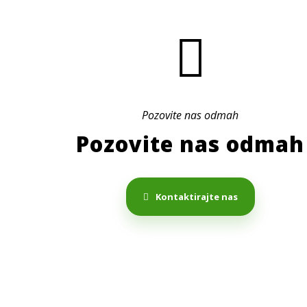
Pozovite nas odmah
Pozovite nas odmah
Kontaktirajte nas