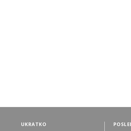
UKRATKO
POSLE