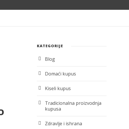
KATEGORIJE
Blog
Domaći kupus
Kiseli kupus
Tradicionalna proizvodnja
kupusa
O
Zdravlje i ishrana